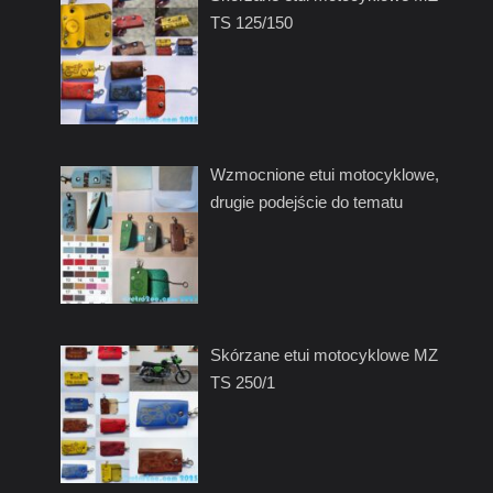
TS 125/150
Wzmocnione etui motocyklowe,
drugie podejście do tematu
Skórzane etui motocyklowe MZ
TS 250/1