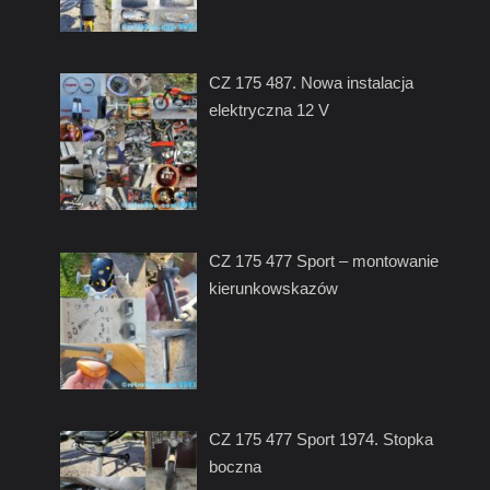
CZ 175 487. Nowa instalacja
elektryczna 12 V
CZ 175 477 Sport – montowanie
kierunkowskazów
CZ 175 477 Sport 1974. Stopka
boczna