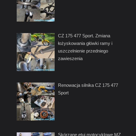
CZ 175 477 Sport. Zmiana
łożyskowania główki ramy i
uszczelnienie przedniego
zawieszenia
Renowacja silnika CZ 175 477
Sport
Skórzane etui motocyklowe MZ