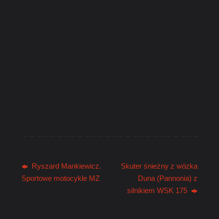
Ryszard Mankiewicz.
Skuter śnieżny z wózka
Sportowe motocykle MZ
Duna (Pannonia) z
silnikiem WSK 175