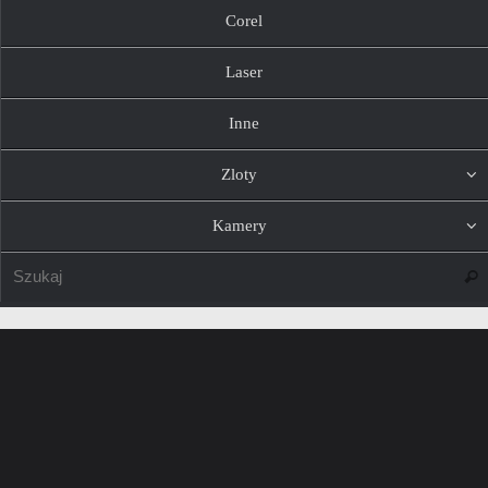
Corel
Laser
Inne
Zloty
Kamery
Szuk