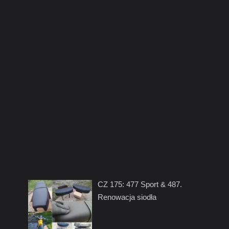
CZ 175: 477 Sport & 487.
Renowacja siodła