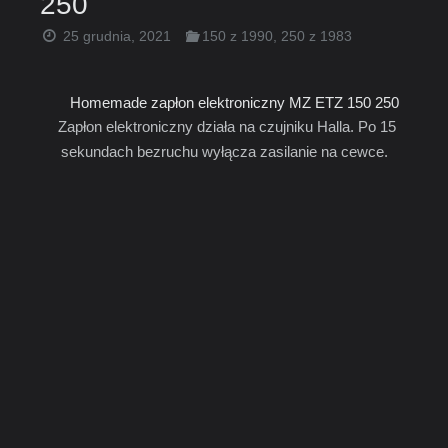
250
25 grudnia, 2021
150 z 1990
,
250 z 1983
Homemade zapłon elektroniczny MZ ETZ 150 250
Zapłon elektroniczny działa na czujniku Halla. Po 15
sekundach bezruchu wyłącza zasilanie na cewce.