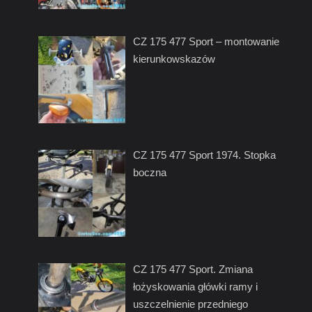
CZ 175 477 Sport – montowanie
kierunkowskazów
CZ 175 477 Sport 1974. Stopka
boczna
CZ 175 477 Sport. Zmiana
łożyskowania główki ramy i
uszczelnienie przedniego