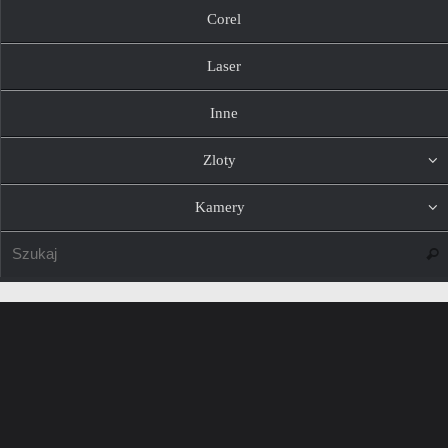
Corel
Laser
Inne
Zloty
Kamery
Szuk