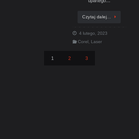
upartego…
Czytaj dalej…
4 lutego, 2023
Corel
,
Laser
1
2
3