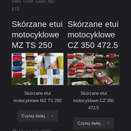
1983
,
Corel
,
Laser
,
MZ
ETZ
Skórzane etui
Skórzane etui
motocyklowe
motocyklowe
MZ TS 250
CZ 350 472.5
Skórzane etui
Skórzane etui
motocyklowe MZ TS 250
motocyklowe CZ 350
472.5
Czytaj dalej…
Czytaj dalej…