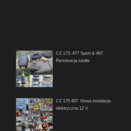
CZ 175: 477 Sport & 487.
Renowacja siodła
CZ 175 487. Nowa instalacja
elektryczna 12 V