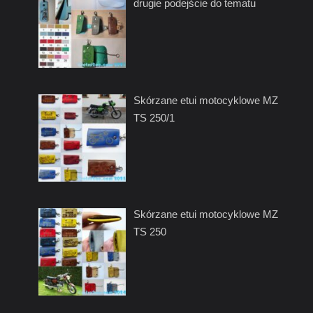
drugie podejście do tematu
Skórzane etui motocyklowe MZ
TS 250/1
Skórzane etui motocyklowe MZ
TS 250