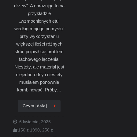
drzew”. A obrazując to na
przykładzie
„wzmocnionych etui
według mojego pomysłu”
przy wykorzystaniu
większej ilości różnych
skór, pojawił się problem
fachowego łączenia.
Niestety, ale materiał jest
niejednorodny i niestety
musiałem ponownie
kombinować. Próby…
Czytaj dalej…
6 kwietnia, 2025
150 z 1990
,
250 z