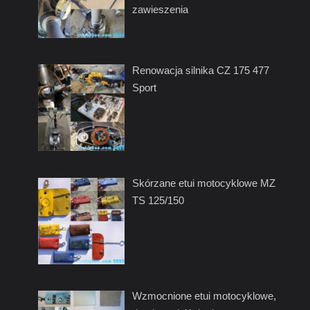
zawieszenia
Renowacja silnika CZ 175 477
Sport
Skórzane etui motocyklowe MZ
TS 125/150
Wzmocnione etui motocyklowe,