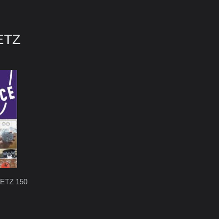
 ETZ
 ETZ 150