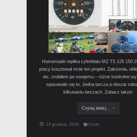
Homemade replika cyferblatu MZ TS 125 150 2
pracy kosztował mnie ten projekt. Założenia, obli
etc. zrobiłem po swojemu – różne kontrolne wyl
spasowało się to. Jedna tarcza a obszar rob
kilkunastu tarczach. Zobacz także:
Czytaj dalej…
13 grudnia, 2020
Corel