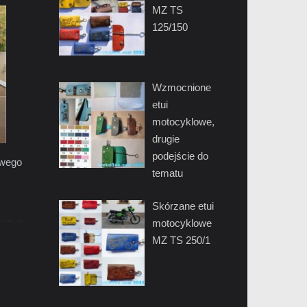
MZ TS
125/150
Wzmocnione
etui
motocyklowe,
drugie
podejście do
zowego
tematu
Skórzane etui
motocyklowe
MZ TS 250/1