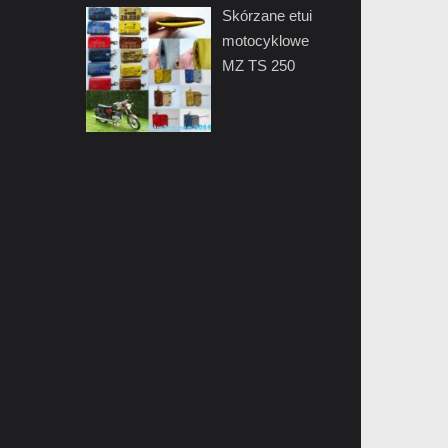
Skórzane etui
motocyklowe
MZ TS 250