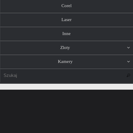
Corel
Laser
Inne
Zloty
Kamery
Szuk