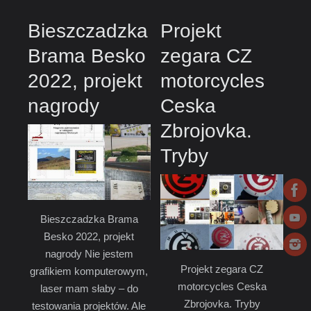
Bieszczadzka
Projekt
Brama Besko
zegara CZ
2022, projekt
motorcycles
nagrody
Ceska
Zbrojovka.
Tryby
Bieszczadzka Brama
Besko 2022, projekt
nagrody Nie jestem
Projekt zegara CZ
grafikiem komputerowym,
motorcycles Ceska
laser mam słaby – do
Zbrojovka. Tryby
testowania projektów. Ale