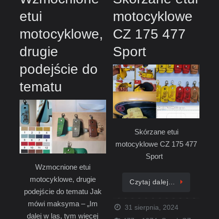
etui
motocyklowe
motocyklowe,
CZ 175 477
drugie
Sport
podejście do
tematu
Skórzane etui
motocyklowe CZ 175 477
Sport
Wzmocnione etui
motocyklowe, drugie
Czytaj dalej…
podejście do tematu Jak
mówi maksyma – „Im
31 sierpnia, 2024
dalej w las, tym więcej