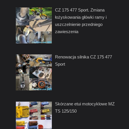
CZ 175 477 Sport. Zmiana
łożyskowania główki ramy i
uszczelnienie przedniego
zawieszenia
Renowacja silnika CZ 175 477
Sport
Skórzane etui motocyklowe MZ
TS 125/150