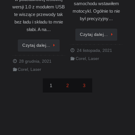
samochodu wstawiłem
wersji 1.0 z modułem USB
motocykl. Ogólnie to nie
te wiszące przewody tak
był precyzyjny…
bez ładu i składu to mnie
słabi. A na…
Czytaj dalej…
Czytaj dalej…
24 listopada, 2021
Corel
,
Laser
28 grudnia, 2021
Corel
,
Laser
1
2
3