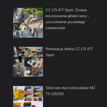
CZ 175 477 Sport. Zmiana
łożyskowania główki ramy i
uszczelnienie przedniego
zawieszenia
Renowacja silnika CZ 175 477
Sport
Skórzane etui motocyklowe MZ
TS 125/150