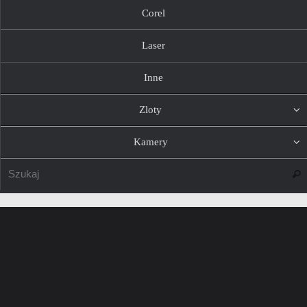
Corel
Laser
Inne
Zloty
Kamery
Szuk