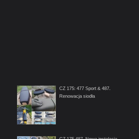
CZ 175: 477 Sport & 487.
Renowacja siodła
CZ 175 487. Nowa instalacja